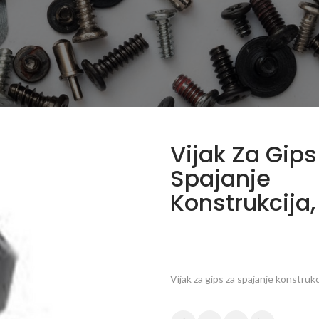
Vijak Za Gips
Spajanje
Konstrukcija
Vijak za gips za spajanje konstrukc