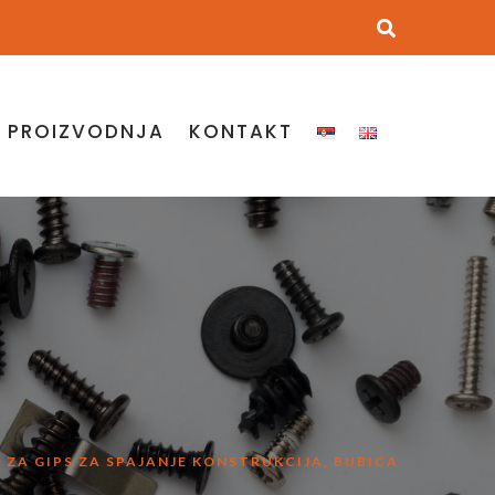
I PROIZVODNJA
KONTAKT
K ZA GIPS ZA SPAJANJE KONSTRUKCIJA, BUBICA