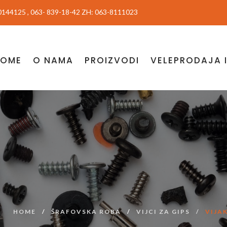
144125 , 063- 839-18-42 ZH: 063-8111023
HOME
O NAMA
PROIZVODI
VELEPRODAJA 
HOME
ŠRAFOVSKA ROBA
VIJCI ZA GIPS
VIJA