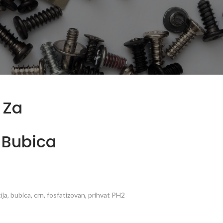
 Za
, Bubica
ija, bubica, crn, fosfatizovan, prihvat PH2