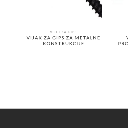
VIJCI ZA GIPS
POGLEDAJ
VIJAK ZA GIPS ZA METALNE
KONSTRUKCIJE
PR