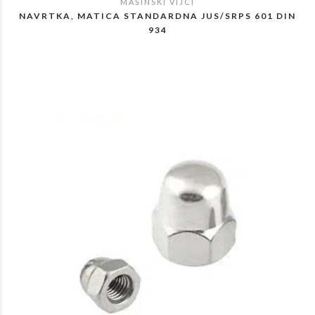
MAŠINSKI VIJCI
POGLEDAJ
NAVRTKA, MATICA STANDARDNA JUS/SRPS 601 DIN
934