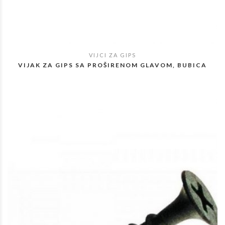
VIJCI ZA GIPS
POGLEDAJ
VIJAK ZA GIPS SA PROŠIRENOM GLAVOM, BUBICA