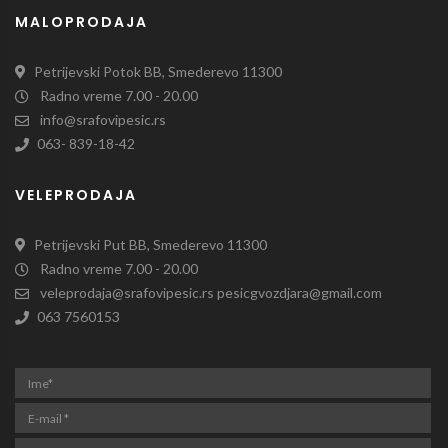
MALOPRODAJA
Petrijevski Potok BB, Smederevo 11300
Radno vreme 7.00 - 20.00
info@srafovipesic.rs
063- 839-18-42
VELEPRODAJA
Petrijevski Put BB, Smederevo 11300
Radno vreme 7.00 - 20.00
veleprodaja@srafovipesic.rs pesicgvozdjara@gmail.com
063 7560153