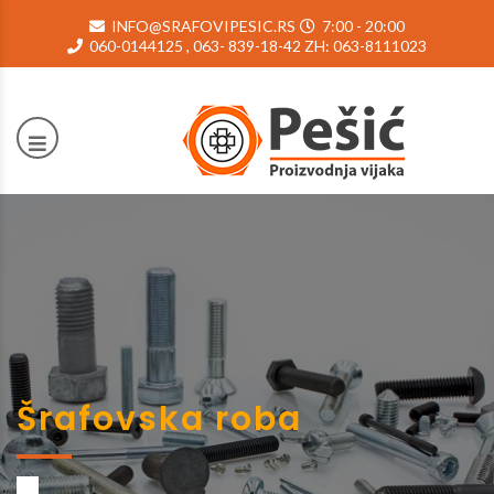
INFO@SRAFOVIPESIC.RS
7:00 - 20:00
060-0144125 , 063- 839-18-42 ZH: 063-8111023
Šrafovska roba